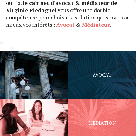
outils,
le cabinet d'avocat & médiateur de
Virginie Piedagnel
vous offre une double
compétence pour choisir la solution qui servira au
mieux vos intérêts :
Avocat
&
Médiateur
.
AVOCAT
MÉDIATION