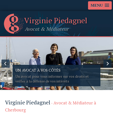
MENU
Virginie Piedagnel
Avocat
&
Médiateur
UN AVOCAT À VOS CÔTÉS
Un avocat pour vous informer sur vos droits et
veiller à la défense de vos intérêts
Virginie Piedagnel
- Avocat & Médiateur à
Cherbourg