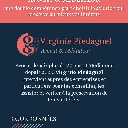
une double compétence pour choisir la solution qui
préserve au mieux vos intérêts
Virginie Piedagnel
Avocat
&
Médiateur
Avocat depuis plus de 20 ans et Médiateur
depuis 2020,
Virginie Piedagnel
intervient auprès des entreprises et
particuliers pour les conseiller, les
assister et veiller à la préservation de
leurs intérêts.
COORDONNÉES