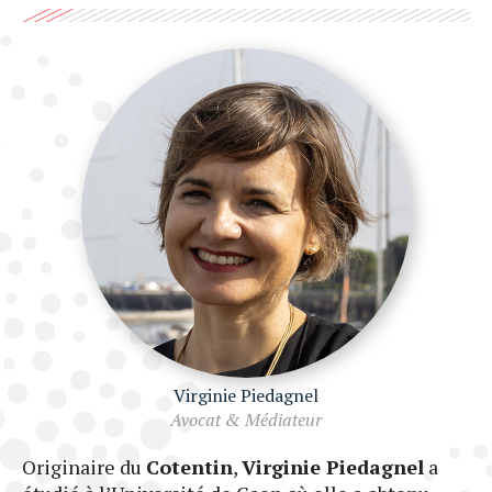
Virginie Piedagnel
Avocat & Médiateur
Originaire du
Cotentin
,
Virginie Piedagnel
a