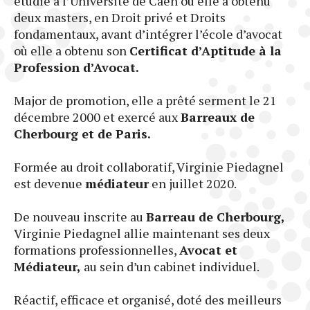
étudié à l’Université de Caen où elle a obtenu
deux masters, en Droit privé et Droits
fondamentaux, avant d’intégrer l’école d’avocat
où elle a obtenu son
Certificat d’Aptitude à la
Profession d’Avocat.
Major de promotion, elle a prêté serment le 21
décembre 2000 et exercé aux
Barreaux de
Cherbourg et de Paris.
Formée au droit collaboratif, Virginie Piedagnel
est devenue
médiateur
en juillet 2020.
De nouveau inscrite au
Barreau de Cherbourg,
Virginie Piedagnel allie maintenant ses deux
formations professionnelles,
Avocat et
Médiateur,
au sein d’un cabinet individuel.
Réactif, efficace et organisé, doté des meilleurs