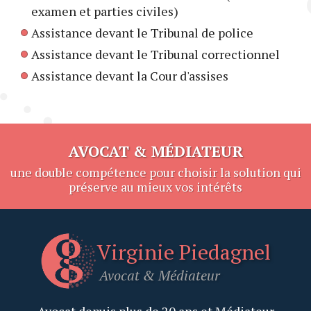
examen et parties civiles)
Assistance devant le Tribunal de police
Assistance devant le Tribunal correctionnel
Assistance devant la Cour d'assises
AVOCAT & MÉDIATEUR
une double compétence pour choisir la solution qui
préserve au mieux vos intérêts
Virginie Piedagnel
Avocat
&
Médiateur