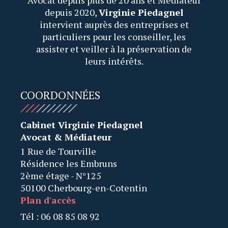
Avocat depuis plus de 20 ans et Médiateur
depuis 2020,
Virginie Piedagnel
intervient auprès des entreprises et
particuliers pour les conseiller, les
assister et veiller à la préservation de
leurs intérêts.
COORDONNÉES
Cabinet Virginie Piedagnel
Avocat & Médiateur
1 Rue de Tourville
Résidence les Embruns
2ème étage - N°125
50100 Cherbourg-en-Cotentin
Plan d'accès
Tél : 06 08 85 08 92